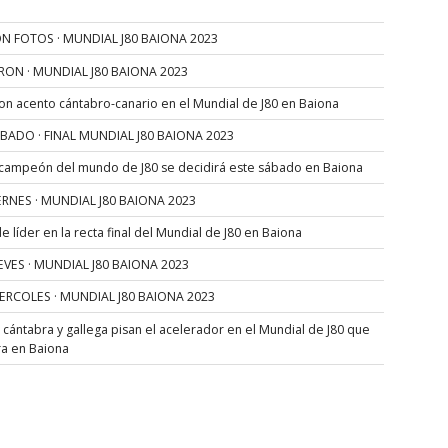
N FOTOS · MUNDIAL J80 BAIONA 2023
RON · MUNDIAL J80 BAIONA 2023
con acento cántabro-canario en el Mundial de J80 en Baiona
SÁBADO · FINAL MUNDIAL J80 BAIONA 2023
 campeón del mundo de J80 se decidirá este sábado en Baiona
VIERNES · MUNDIAL J80 BAIONA 2023
 líder en la recta final del Mundial de J80 en Baiona
JUEVES · MUNDIAL J80 BAIONA 2023
MIERCOLES · MUNDIAL J80 BAIONA 2023
s cántabra y gallega pisan el acelerador en el Mundial de J80 que
ra en Baiona