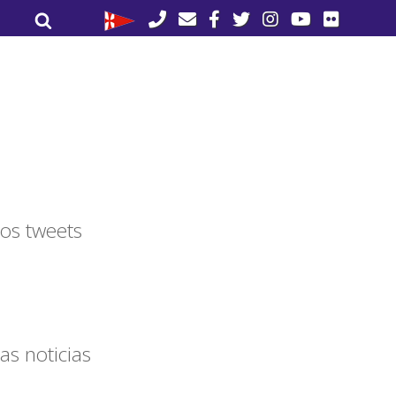
Buscar
Buscar
por:
os tweets
as noticias