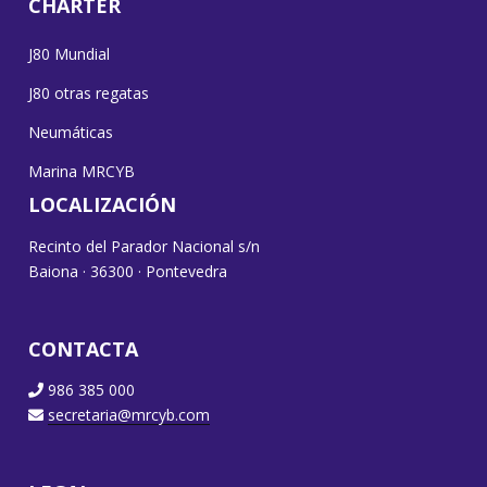
CHARTER
J80 Mundial
J80 otras regatas
Neumáticas
Marina MRCYB
LOCALIZACIÓN
Recinto del Parador Nacional s/n
Baiona · 36300 · Pontevedra
CONTACTA
986 385 000
secretaria@mrcyb.com