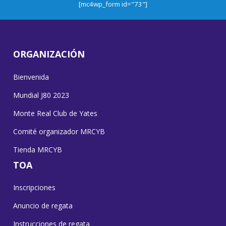
[mc4wp_form id="73"]
ORGANIZACIÓN
Bienvenida
Mundial J80 2023
Monte Real Club de Yates
Comité organizador MRCYB
Tienda MRCYB
TOA
Inscripciones
Anuncio de regata
Instrucciones de regata