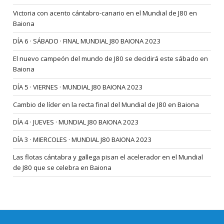
Victoria con acento cántabro-canario en el Mundial de J80 en
Baiona
DÍA 6 · SÁBADO · FINAL MUNDIAL J80 BAIONA 2023
El nuevo campeón del mundo de J80 se decidirá este sábado en
Baiona
DÍA 5 · VIERNES · MUNDIAL J80 BAIONA 2023
Cambio de líder en la recta final del Mundial de J80 en Baiona
DÍA 4 · JUEVES · MUNDIAL J80 BAIONA 2023
DÍA 3 · MIERCOLES · MUNDIAL J80 BAIONA 2023
Las flotas cántabra y gallega pisan el acelerador en el Mundial
de J80 que se celebra en Baiona