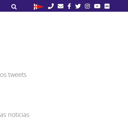
Buscar
Buscar
por:
os tweets
as noticias