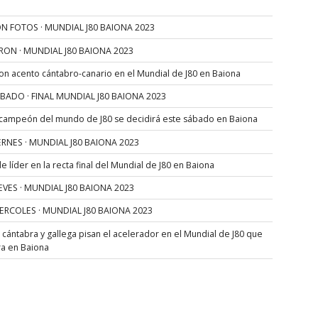
N FOTOS · MUNDIAL J80 BAIONA 2023
RON · MUNDIAL J80 BAIONA 2023
con acento cántabro-canario en el Mundial de J80 en Baiona
SÁBADO · FINAL MUNDIAL J80 BAIONA 2023
 campeón del mundo de J80 se decidirá este sábado en Baiona
VIERNES · MUNDIAL J80 BAIONA 2023
 líder en la recta final del Mundial de J80 en Baiona
JUEVES · MUNDIAL J80 BAIONA 2023
MIERCOLES · MUNDIAL J80 BAIONA 2023
s cántabra y gallega pisan el acelerador en el Mundial de J80 que
ra en Baiona