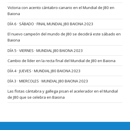
Victoria con acento cántabro-canario en el Mundial de J80 en
Baiona
DÍA 6 · SÁBADO · FINAL MUNDIAL J80 BAIONA 2023
El nuevo campeón del mundo de J80 se decidirá este sábado en
Baiona
DÍA 5 · VIERNES · MUNDIAL J80 BAIONA 2023
Cambio de líder en la recta final del Mundial de J80 en Baiona
DÍA 4 · JUEVES · MUNDIAL J80 BAIONA 2023
DÍA 3 · MIERCOLES · MUNDIAL J80 BAIONA 2023
Las flotas cántabra y gallega pisan el acelerador en el Mundial
de J80 que se celebra en Baiona