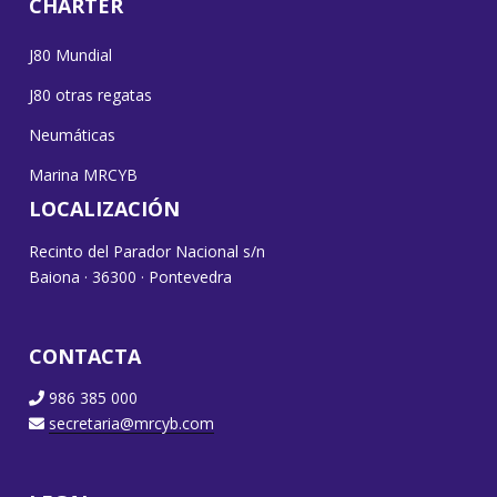
CHARTER
J80 Mundial
J80 otras regatas
Neumáticas
Marina MRCYB
LOCALIZACIÓN
Recinto del Parador Nacional s/n
Baiona · 36300 · Pontevedra
CONTACTA
986 385 000
secretaria@mrcyb.com