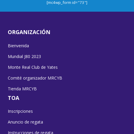
[mc4wp_form id="73"]
ORGANIZACIÓN
Bienvenida
Mundial J80 2023
Monte Real Club de Yates
Comité organizador MRCYB
Tienda MRCYB
TOA
Inscripciones
Anuncio de regata
Instrucciones de regata