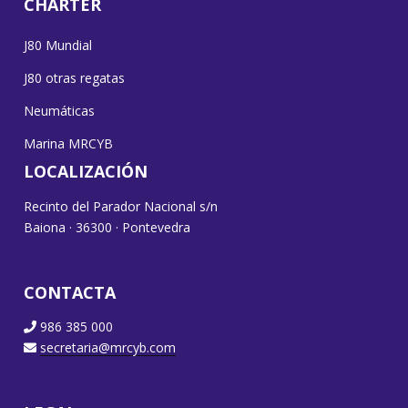
CHARTER
J80 Mundial
J80 otras regatas
Neumáticas
Marina MRCYB
LOCALIZACIÓN
Recinto del Parador Nacional s/n
Baiona · 36300 · Pontevedra
CONTACTA
986 385 000
secretaria@mrcyb.com