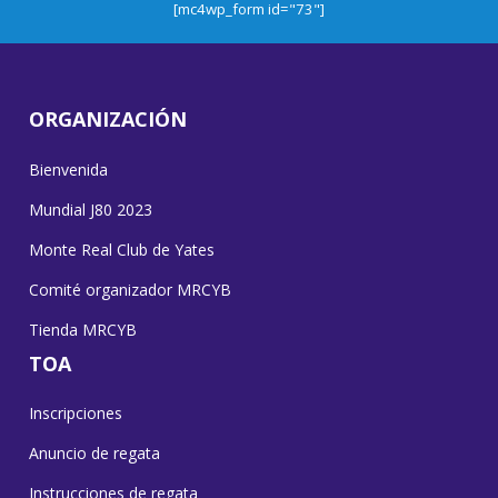
[mc4wp_form id="73"]
ORGANIZACIÓN
Bienvenida
Mundial J80 2023
Monte Real Club de Yates
Comité organizador MRCYB
Tienda MRCYB
TOA
Inscripciones
Anuncio de regata
Instrucciones de regata