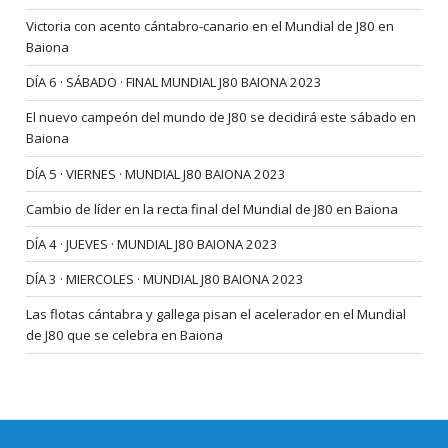
Victoria con acento cántabro-canario en el Mundial de J80 en
Baiona
DÍA 6 · SÁBADO · FINAL MUNDIAL J80 BAIONA 2023
El nuevo campeón del mundo de J80 se decidirá este sábado en
Baiona
DÍA 5 · VIERNES · MUNDIAL J80 BAIONA 2023
Cambio de líder en la recta final del Mundial de J80 en Baiona
DÍA 4 · JUEVES · MUNDIAL J80 BAIONA 2023
DÍA 3 · MIERCOLES · MUNDIAL J80 BAIONA 2023
Las flotas cántabra y gallega pisan el acelerador en el Mundial
de J80 que se celebra en Baiona