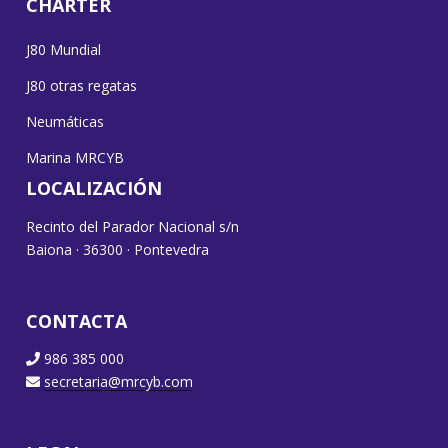
CHARTER
J80 Mundial
J80 otras regatas
Neumáticas
Marina MRCYB
LOCALIZACIÓN
Recinto del Parador Nacional s/n
Baiona · 36300 · Pontevedra
CONTACTA
986 385 000
secretaria@mrcyb.com