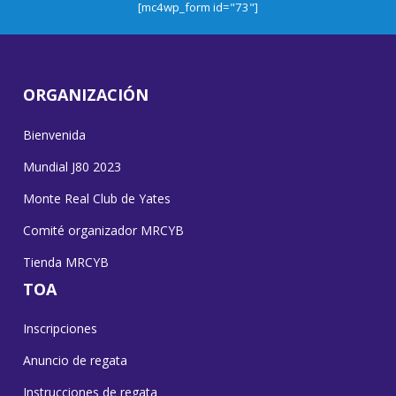
[mc4wp_form id="73"]
ORGANIZACIÓN
Bienvenida
Mundial J80 2023
Monte Real Club de Yates
Comité organizador MRCYB
Tienda MRCYB
TOA
Inscripciones
Anuncio de regata
Instrucciones de regata