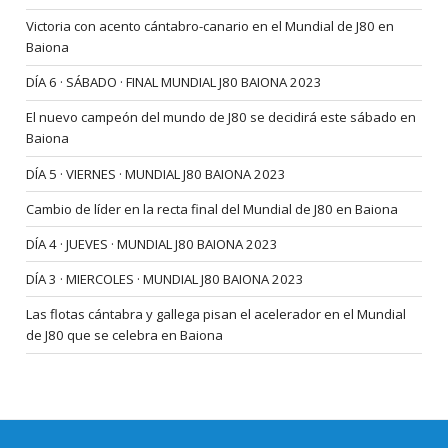
Victoria con acento cántabro-canario en el Mundial de J80 en
Baiona
DÍA 6 · SÁBADO · FINAL MUNDIAL J80 BAIONA 2023
El nuevo campeón del mundo de J80 se decidirá este sábado en
Baiona
DÍA 5 · VIERNES · MUNDIAL J80 BAIONA 2023
Cambio de líder en la recta final del Mundial de J80 en Baiona
DÍA 4 · JUEVES · MUNDIAL J80 BAIONA 2023
DÍA 3 · MIERCOLES · MUNDIAL J80 BAIONA 2023
Las flotas cántabra y gallega pisan el acelerador en el Mundial
de J80 que se celebra en Baiona