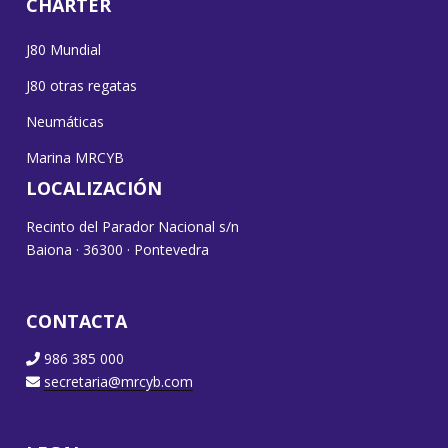
CHARTER
J80 Mundial
J80 otras regatas
Neumáticas
Marina MRCYB
LOCALIZACIÓN
Recinto del Parador Nacional s/n
Baiona · 36300 · Pontevedra
CONTACTA
986 385 000
secretaria@mrcyb.com