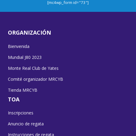
[mc4wp_form id="73"]
ORGANIZACIÓN
Bienvenida
Mundial J80 2023
Monte Real Club de Yates
Comité organizador MRCYB
Tienda MRCYB
TOA
Inscripciones
Anuncio de regata
Instrucciones de regata