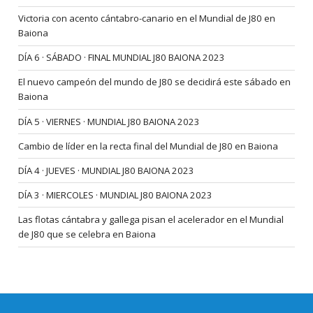
Victoria con acento cántabro-canario en el Mundial de J80 en
Baiona
DÍA 6 · SÁBADO · FINAL MUNDIAL J80 BAIONA 2023
El nuevo campeón del mundo de J80 se decidirá este sábado en
Baiona
DÍA 5 · VIERNES · MUNDIAL J80 BAIONA 2023
Cambio de líder en la recta final del Mundial de J80 en Baiona
DÍA 4 · JUEVES · MUNDIAL J80 BAIONA 2023
DÍA 3 · MIERCOLES · MUNDIAL J80 BAIONA 2023
Las flotas cántabra y gallega pisan el acelerador en el Mundial
de J80 que se celebra en Baiona