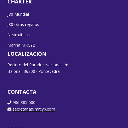
CHARTER
J80 Mundial
J80 otras regatas
Neumáticas
Marina MRCYB
LOCALIZACIÓN
Recinto del Parador Nacional s/n
Baiona · 36300 · Pontevedra
CONTACTA
986 385 000
secretaria@mrcyb.com