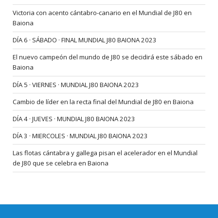
Victoria con acento cántabro-canario en el Mundial de J80 en
Baiona
DÍA 6 · SÁBADO · FINAL MUNDIAL J80 BAIONA 2023
El nuevo campeón del mundo de J80 se decidirá este sábado en
Baiona
DÍA 5 · VIERNES · MUNDIAL J80 BAIONA 2023
Cambio de líder en la recta final del Mundial de J80 en Baiona
DÍA 4 · JUEVES · MUNDIAL J80 BAIONA 2023
DÍA 3 · MIERCOLES · MUNDIAL J80 BAIONA 2023
Las flotas cántabra y gallega pisan el acelerador en el Mundial
de J80 que se celebra en Baiona