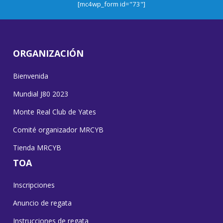
[mc4wp_form id="73"]
ORGANIZACIÓN
Bienvenida
Mundial J80 2023
Monte Real Club de Yates
Comité organizador MRCYB
Tienda MRCYB
TOA
Inscripciones
Anuncio de regata
Instrucciones de regata