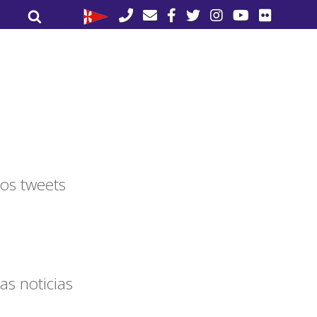
Buscar
Buscar
por:
os tweets
as noticias