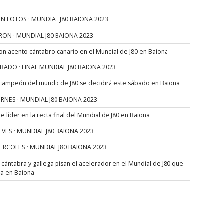
N FOTOS · MUNDIAL J80 BAIONA 2023
RON · MUNDIAL J80 BAIONA 2023
con acento cántabro-canario en el Mundial de J80 en Baiona
SÁBADO · FINAL MUNDIAL J80 BAIONA 2023
 campeón del mundo de J80 se decidirá este sábado en Baiona
VIERNES · MUNDIAL J80 BAIONA 2023
 líder en la recta final del Mundial de J80 en Baiona
JUEVES · MUNDIAL J80 BAIONA 2023
MIERCOLES · MUNDIAL J80 BAIONA 2023
s cántabra y gallega pisan el acelerador en el Mundial de J80 que
ra en Baiona