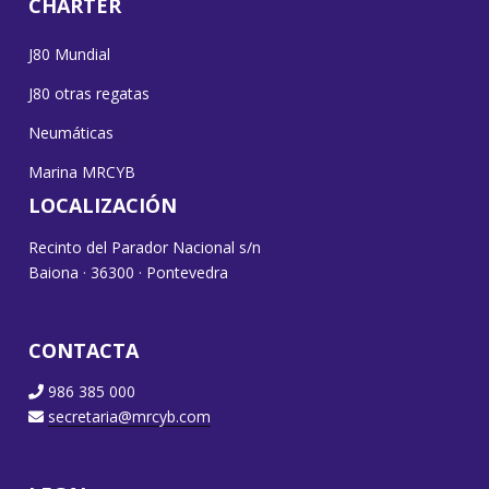
CHARTER
J80 Mundial
J80 otras regatas
Neumáticas
Marina MRCYB
LOCALIZACIÓN
Recinto del Parador Nacional s/n
Baiona · 36300 · Pontevedra
CONTACTA
986 385 000
secretaria@mrcyb.com