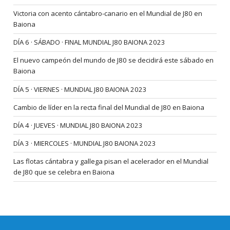
Victoria con acento cántabro-canario en el Mundial de J80 en
Baiona
DÍA 6 · SÁBADO · FINAL MUNDIAL J80 BAIONA 2023
El nuevo campeón del mundo de J80 se decidirá este sábado en
Baiona
DÍA 5 · VIERNES · MUNDIAL J80 BAIONA 2023
Cambio de líder en la recta final del Mundial de J80 en Baiona
DÍA 4 · JUEVES · MUNDIAL J80 BAIONA 2023
DÍA 3 · MIERCOLES · MUNDIAL J80 BAIONA 2023
Las flotas cántabra y gallega pisan el acelerador en el Mundial
de J80 que se celebra en Baiona