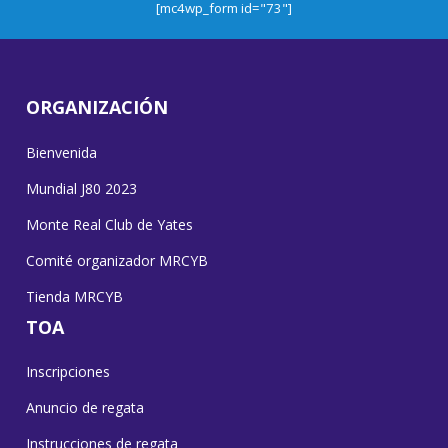
[mc4wp_form id="73"]
ORGANIZACIÓN
Bienvenida
Mundial J80 2023
Monte Real Club de Yates
Comité organizador MRCYB
Tienda MRCYB
TOA
Inscripciones
Anuncio de regata
Instrucciones de regata