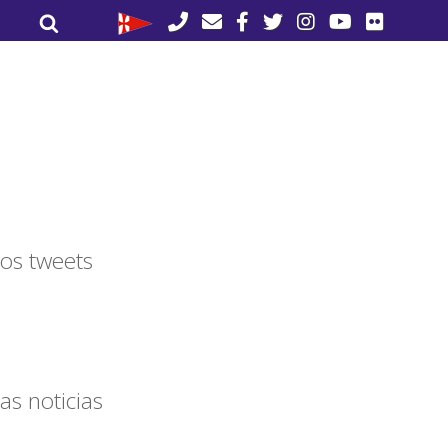
Buscar
Buscar
por:
os tweets
as noticias