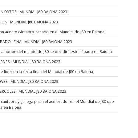
N FOTOS · MUNDIAL J80 BAIONA 2023
RON · MUNDIAL J80 BAIONA 2023
con acento cántabro-canario en el Mundial de J80 en Baiona
SÁBADO · FINAL MUNDIAL J80 BAIONA 2023
 campeón del mundo de J80 se decidirá este sábado en Baiona
VIERNES · MUNDIAL J80 BAIONA 2023
 líder en la recta final del Mundial de J80 en Baiona
JUEVES · MUNDIAL J80 BAIONA 2023
MIERCOLES · MUNDIAL J80 BAIONA 2023
s cántabra y gallega pisan el acelerador en el Mundial de J80 que
ra en Baiona