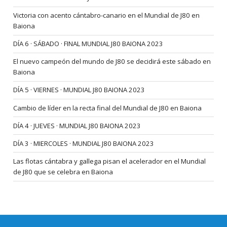
Victoria con acento cántabro-canario en el Mundial de J80 en
Baiona
DÍA 6 · SÁBADO · FINAL MUNDIAL J80 BAIONA 2023
El nuevo campeón del mundo de J80 se decidirá este sábado en
Baiona
DÍA 5 · VIERNES · MUNDIAL J80 BAIONA 2023
Cambio de líder en la recta final del Mundial de J80 en Baiona
DÍA 4 · JUEVES · MUNDIAL J80 BAIONA 2023
DÍA 3 · MIERCOLES · MUNDIAL J80 BAIONA 2023
Las flotas cántabra y gallega pisan el acelerador en el Mundial
de J80 que se celebra en Baiona