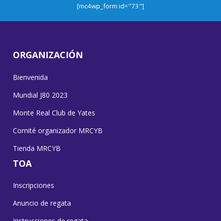
[mc4wp_form id="73"]
ORGANIZACIÓN
Bienvenida
Mundial J80 2023
Monte Real Club de Yates
Comité organizador MRCYB
Tienda MRCYB
TOA
Inscripciones
Anuncio de regata
Instrucciones de regata