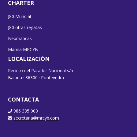
CHARTER
J80 Mundial
J80 otras regatas
Neumáticas
Marina MRCYB
LOCALIZACIÓN
Recinto del Parador Nacional s/n
Baiona · 36300 · Pontevedra
CONTACTA
986 385 000
secretaria@mrcyb.com