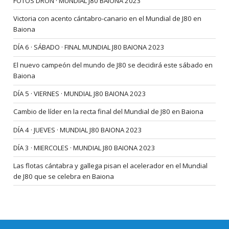
FOTOS DRON · MUNDIAL J80 BAIONA 2023
Victoria con acento cántabro-canario en el Mundial de J80 en
Baiona
DÍA 6 · SÁBADO · FINAL MUNDIAL J80 BAIONA 2023
El nuevo campeón del mundo de J80 se decidirá este sábado en
Baiona
DÍA 5 · VIERNES · MUNDIAL J80 BAIONA 2023
Cambio de líder en la recta final del Mundial de J80 en Baiona
DÍA 4 · JUEVES · MUNDIAL J80 BAIONA 2023
DÍA 3 · MIERCOLES · MUNDIAL J80 BAIONA 2023
Las flotas cántabra y gallega pisan el acelerador en el Mundial
de J80 que se celebra en Baiona