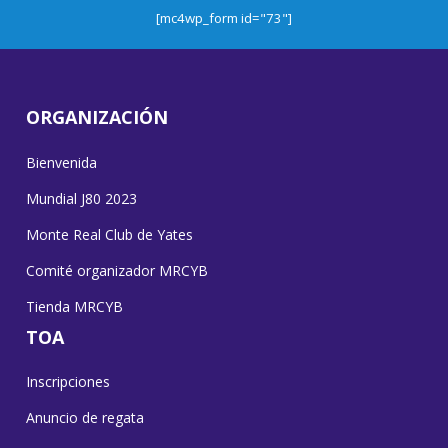
[mc4wp_form id="73"]
ORGANIZACIÓN
Bienvenida
Mundial J80 2023
Monte Real Club de Yates
Comité organizador MRCYB
Tienda MRCYB
TOA
Inscripciones
Anuncio de regata