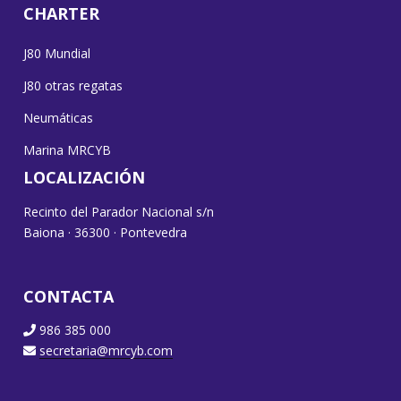
CHARTER
J80 Mundial
J80 otras regatas
Neumáticas
Marina MRCYB
LOCALIZACIÓN
Recinto del Parador Nacional s/n
Baiona · 36300 · Pontevedra
CONTACTA
986 385 000
secretaria@mrcyb.com