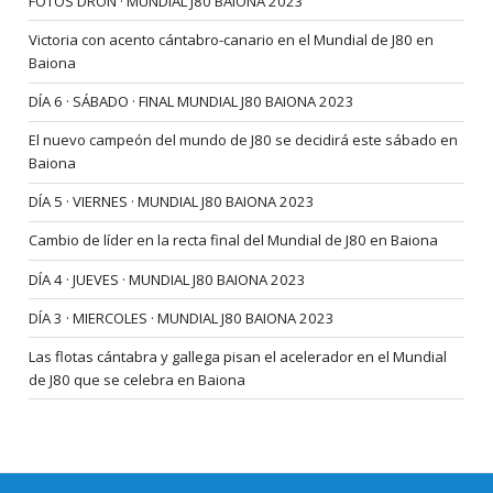
FOTOS DRON · MUNDIAL J80 BAIONA 2023
Victoria con acento cántabro-canario en el Mundial de J80 en
Baiona
DÍA 6 · SÁBADO · FINAL MUNDIAL J80 BAIONA 2023
El nuevo campeón del mundo de J80 se decidirá este sábado en
Baiona
DÍA 5 · VIERNES · MUNDIAL J80 BAIONA 2023
Cambio de líder en la recta final del Mundial de J80 en Baiona
DÍA 4 · JUEVES · MUNDIAL J80 BAIONA 2023
DÍA 3 · MIERCOLES · MUNDIAL J80 BAIONA 2023
Las flotas cántabra y gallega pisan el acelerador en el Mundial
de J80 que se celebra en Baiona