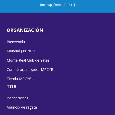
[mc4wp_form id="73"]
ORGANIZACIÓN
Bienvenida
Mundial J80 2023
Monte Real Club de Yates
Comité organizador MRCYB
Tienda MRCYB
TOA
Inscripciones
Anuncio de regata