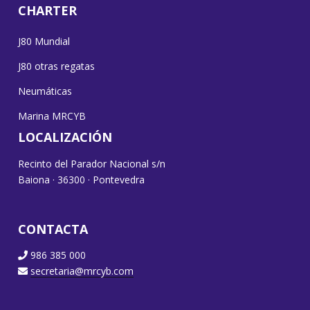
CHARTER
J80 Mundial
J80 otras regatas
Neumáticas
Marina MRCYB
LOCALIZACIÓN
Recinto del Parador Nacional s/n
Baiona · 36300 · Pontevedra
CONTACTA
986 385 000
secretaria@mrcyb.com