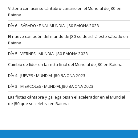
Victoria con acento cántabro-canario en el Mundial de J80 en
Baiona
DÍA 6 · SÁBADO · FINAL MUNDIAL J80 BAIONA 2023
El nuevo campeón del mundo de J80 se decidirá este sábado en
Baiona
DÍA 5 · VIERNES · MUNDIAL J80 BAIONA 2023
Cambio de líder en la recta final del Mundial de J80 en Baiona
DÍA 4 · JUEVES · MUNDIAL J80 BAIONA 2023
DÍA 3 · MIERCOLES · MUNDIAL J80 BAIONA 2023
Las flotas cántabra y gallega pisan el acelerador en el Mundial
de J80 que se celebra en Baiona