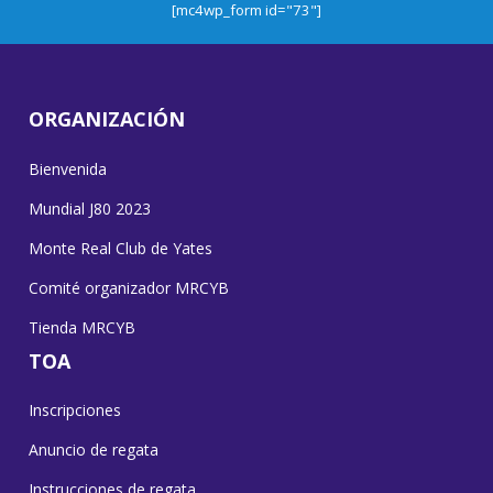
[mc4wp_form id="73"]
ORGANIZACIÓN
Bienvenida
Mundial J80 2023
Monte Real Club de Yates
Comité organizador MRCYB
Tienda MRCYB
TOA
Inscripciones
Anuncio de regata
Instrucciones de regata