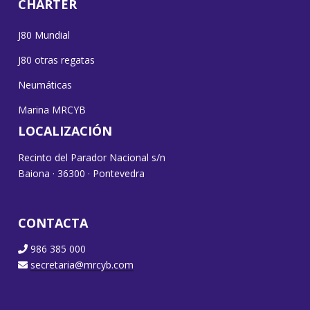
CHARTER
J80 Mundial
J80 otras regatas
Neumáticas
Marina MRCYB
LOCALIZACIÓN
Recinto del Parador Nacional s/n
Baiona · 36300 · Pontevedra
CONTACTA
986 385 000
secretaria@mrcyb.com