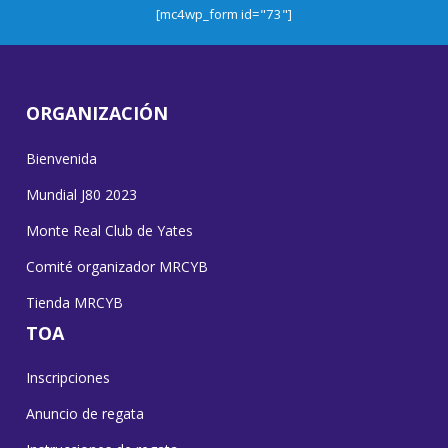
[mc4wp_form id="73"]
ORGANIZACIÓN
Bienvenida
Mundial J80 2023
Monte Real Club de Yates
Comité organizador MRCYB
Tienda MRCYB
TOA
Inscripciones
Anuncio de regata