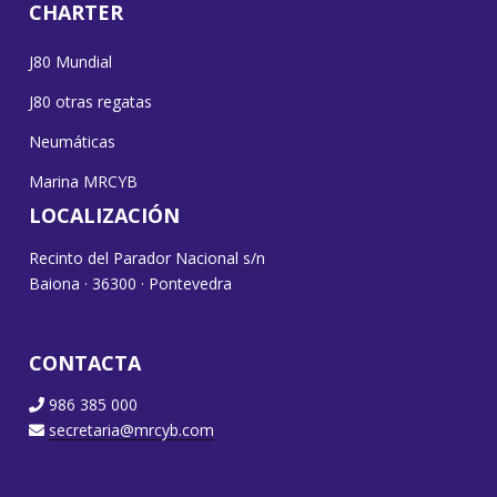
CHARTER
J80 Mundial
J80 otras regatas
Neumáticas
Marina MRCYB
LOCALIZACIÓN
Recinto del Parador Nacional s/n
Baiona · 36300 · Pontevedra
CONTACTA
986 385 000
secretaria@mrcyb.com