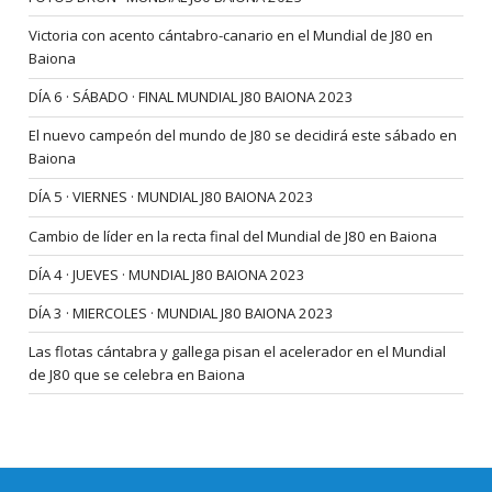
Victoria con acento cántabro-canario en el Mundial de J80 en
Baiona
DÍA 6 · SÁBADO · FINAL MUNDIAL J80 BAIONA 2023
El nuevo campeón del mundo de J80 se decidirá este sábado en
Baiona
DÍA 5 · VIERNES · MUNDIAL J80 BAIONA 2023
Cambio de líder en la recta final del Mundial de J80 en Baiona
DÍA 4 · JUEVES · MUNDIAL J80 BAIONA 2023
DÍA 3 · MIERCOLES · MUNDIAL J80 BAIONA 2023
Las flotas cántabra y gallega pisan el acelerador en el Mundial
de J80 que se celebra en Baiona