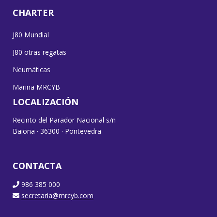
CHARTER
J80 Mundial
J80 otras regatas
Neumáticas
Marina MRCYB
LOCALIZACIÓN
Recinto del Parador Nacional s/n
Baiona · 36300 · Pontevedra
CONTACTA
986 385 000
secretaria@mrcyb.com