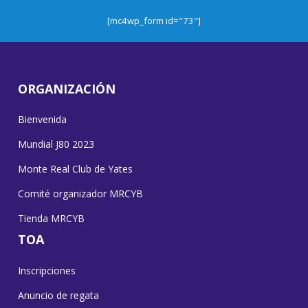
[mc4wp_form id="73"]
ORGANIZACIÓN
Bienvenida
Mundial J80 2023
Monte Real Club de Yates
Comité organizador MRCYB
Tienda MRCYB
TOA
Inscripciones
Anuncio de regata