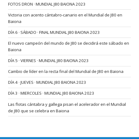
FOTOS DRON · MUNDIAL J80 BAIONA 2023
Victoria con acento cántabro-canario en el Mundial de J80 en
Baiona
DÍA 6 · SÁBADO · FINAL MUNDIAL J80 BAIONA 2023
El nuevo campeón del mundo de J80 se decidirá este sábado en
Baiona
DÍA 5 · VIERNES · MUNDIAL J80 BAIONA 2023
Cambio de líder en la recta final del Mundial de J80 en Baiona
DÍA 4 · JUEVES · MUNDIAL J80 BAIONA 2023
DÍA 3 · MIERCOLES · MUNDIAL J80 BAIONA 2023
Las flotas cántabra y gallega pisan el acelerador en el Mundial
de J80 que se celebra en Baiona