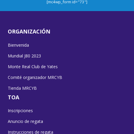
[mc4wp_form id="73"]
ORGANIZACIÓN
Bienvenida
Mundial J80 2023
Monte Real Club de Yates
Comité organizador MRCYB
Tienda MRCYB
TOA
Inscripciones
Anuncio de regata
Instrucciones de regata