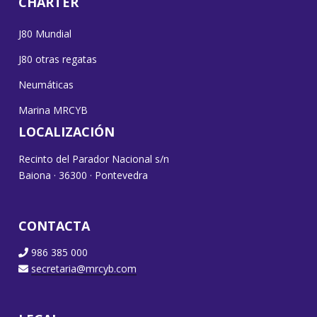
CHARTER
J80 Mundial
J80 otras regatas
Neumáticas
Marina MRCYB
LOCALIZACIÓN
Recinto del Parador Nacional s/n
Baiona · 36300 · Pontevedra
CONTACTA
986 385 000
secretaria@mrcyb.com