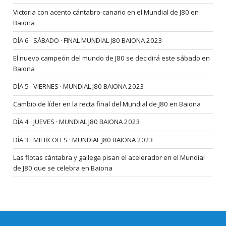
Victoria con acento cántabro-canario en el Mundial de J80 en
Baiona
DÍA 6 · SÁBADO · FINAL MUNDIAL J80 BAIONA 2023
El nuevo campeón del mundo de J80 se decidirá este sábado en
Baiona
DÍA 5 · VIERNES · MUNDIAL J80 BAIONA 2023
Cambio de líder en la recta final del Mundial de J80 en Baiona
DÍA 4 · JUEVES · MUNDIAL J80 BAIONA 2023
DÍA 3 · MIERCOLES · MUNDIAL J80 BAIONA 2023
Las flotas cántabra y gallega pisan el acelerador en el Mundial
de J80 que se celebra en Baiona