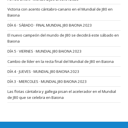
Victoria con acento cántabro-canario en el Mundial de J80 en
Baiona
DÍA 6 · SÁBADO · FINAL MUNDIAL J80 BAIONA 2023
El nuevo campeón del mundo de J80 se decidirá este sábado en
Baiona
DÍA 5 · VIERNES · MUNDIAL J80 BAIONA 2023
Cambio de líder en la recta final del Mundial de J80 en Baiona
DÍA 4 · JUEVES · MUNDIAL J80 BAIONA 2023
DÍA 3 · MIERCOLES · MUNDIAL J80 BAIONA 2023
Las flotas cántabra y gallega pisan el acelerador en el Mundial
de J80 que se celebra en Baiona