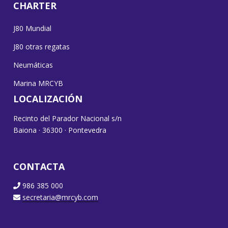
CHARTER
J80 Mundial
J80 otras regatas
Neumáticas
Marina MRCYB
LOCALIZACIÓN
Recinto del Parador Nacional s/n
Baiona · 36300 · Pontevedra
CONTACTA
986 385 000
secretaria@mrcyb.com