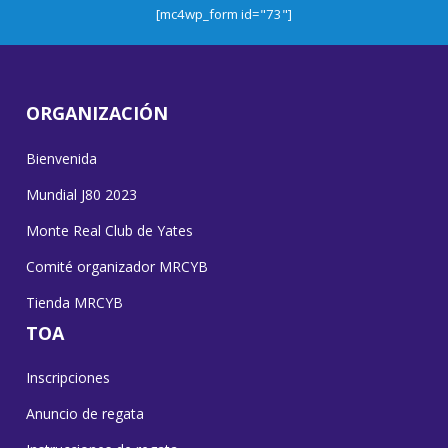
[mc4wp_form id="73"]
ORGANIZACIÓN
Bienvenida
Mundial J80 2023
Monte Real Club de Yates
Comité organizador MRCYB
Tienda MRCYB
TOA
Inscripciones
Anuncio de regata