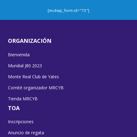
[mc4wp_form id="73"]
ORGANIZACIÓN
Bienvenida
Mundial J80 2023
Monte Real Club de Yates
Comité organizador MRCYB
Tienda MRCYB
TOA
Inscripciones
Anuncio de regata