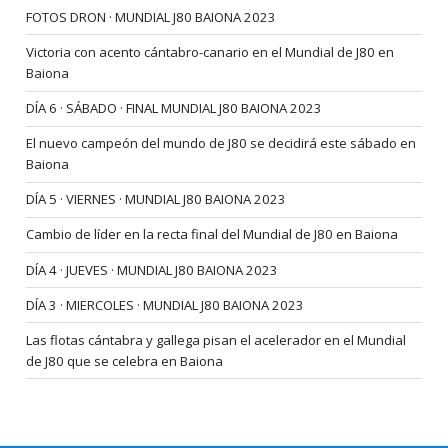
FOTOS DRON · MUNDIAL J80 BAIONA 2023
Victoria con acento cántabro-canario en el Mundial de J80 en
Baiona
DÍA 6 · SÁBADO · FINAL MUNDIAL J80 BAIONA 2023
El nuevo campeón del mundo de J80 se decidirá este sábado en
Baiona
DÍA 5 · VIERNES · MUNDIAL J80 BAIONA 2023
Cambio de líder en la recta final del Mundial de J80 en Baiona
DÍA 4 · JUEVES · MUNDIAL J80 BAIONA 2023
DÍA 3 · MIERCOLES · MUNDIAL J80 BAIONA 2023
Las flotas cántabra y gallega pisan el acelerador en el Mundial
de J80 que se celebra en Baiona