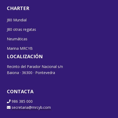
CHARTER
J80 Mundial
J80 otras regatas
Neumáticas
Marina MRCYB
LOCALIZACIÓN
Recinto del Parador Nacional s/n
Baiona · 36300 · Pontevedra
CONTACTA
986 385 000
secretaria@mrcyb.com