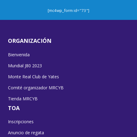
[mc4wp_form id="73"]
ORGANIZACIÓN
Bienvenida
Mundial J80 2023
Monte Real Club de Yates
Comité organizador MRCYB
Tienda MRCYB
TOA
Inscripciones
Anuncio de regata