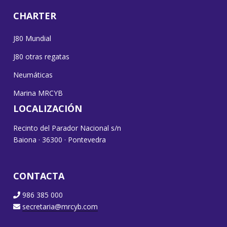
CHARTER
J80 Mundial
J80 otras regatas
Neumáticas
Marina MRCYB
LOCALIZACIÓN
Recinto del Parador Nacional s/n
Baiona · 36300 · Pontevedra
CONTACTA
986 385 000
secretaria@mrcyb.com