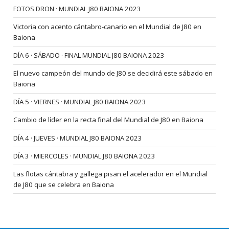
FOTOS DRON · MUNDIAL J80 BAIONA 2023
Victoria con acento cántabro-canario en el Mundial de J80 en
Baiona
DÍA 6 · SÁBADO · FINAL MUNDIAL J80 BAIONA 2023
El nuevo campeón del mundo de J80 se decidirá este sábado en
Baiona
DÍA 5 · VIERNES · MUNDIAL J80 BAIONA 2023
Cambio de líder en la recta final del Mundial de J80 en Baiona
DÍA 4 · JUEVES · MUNDIAL J80 BAIONA 2023
DÍA 3 · MIERCOLES · MUNDIAL J80 BAIONA 2023
Las flotas cántabra y gallega pisan el acelerador en el Mundial
de J80 que se celebra en Baiona