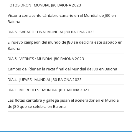
FOTOS DRON · MUNDIAL J80 BAIONA 2023
Victoria con acento cántabro-canario en el Mundial de J80 en
Baiona
DÍA 6 · SÁBADO · FINAL MUNDIAL J80 BAIONA 2023
El nuevo campeón del mundo de J80 se decidirá este sábado en
Baiona
DÍA 5 · VIERNES · MUNDIAL J80 BAIONA 2023
Cambio de líder en la recta final del Mundial de J80 en Baiona
DÍA 4 · JUEVES · MUNDIAL J80 BAIONA 2023
DÍA 3 · MIERCOLES · MUNDIAL J80 BAIONA 2023
Las flotas cántabra y gallega pisan el acelerador en el Mundial
de J80 que se celebra en Baiona