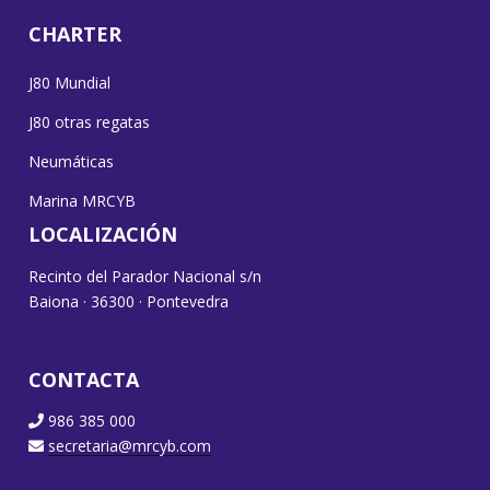
CHARTER
J80 Mundial
J80 otras regatas
Neumáticas
Marina MRCYB
LOCALIZACIÓN
Recinto del Parador Nacional s/n
Baiona · 36300 · Pontevedra
CONTACTA
986 385 000
secretaria@mrcyb.com