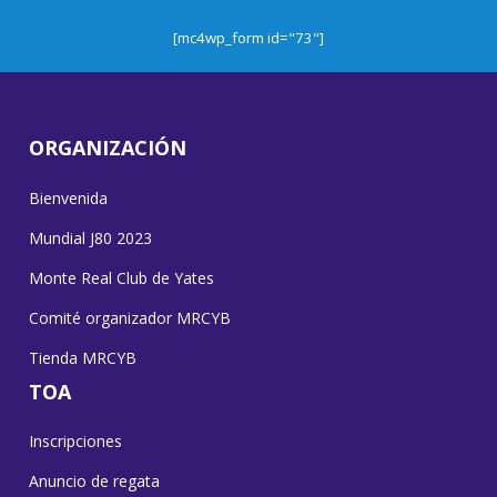
[mc4wp_form id="73"]
ORGANIZACIÓN
Bienvenida
Mundial J80 2023
Monte Real Club de Yates
Comité organizador MRCYB
Tienda MRCYB
TOA
Inscripciones
Anuncio de regata