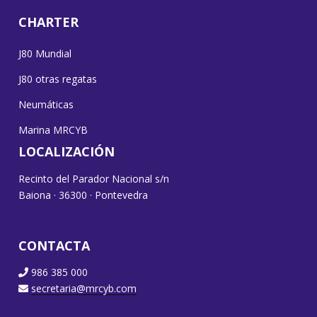
CHARTER
J80 Mundial
J80 otras regatas
Neumáticas
Marina MRCYB
LOCALIZACIÓN
Recinto del Parador Nacional s/n
Baiona · 36300 · Pontevedra
CONTACTA
986 385 000
secretaria@mrcyb.com