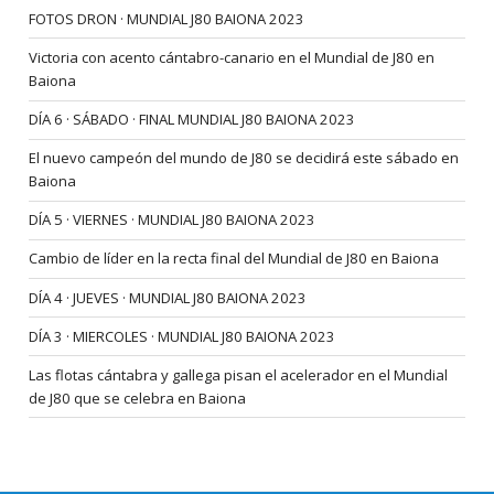
FOTOS DRON · MUNDIAL J80 BAIONA 2023
Victoria con acento cántabro-canario en el Mundial de J80 en
Baiona
DÍA 6 · SÁBADO · FINAL MUNDIAL J80 BAIONA 2023
El nuevo campeón del mundo de J80 se decidirá este sábado en
Baiona
DÍA 5 · VIERNES · MUNDIAL J80 BAIONA 2023
Cambio de líder en la recta final del Mundial de J80 en Baiona
DÍA 4 · JUEVES · MUNDIAL J80 BAIONA 2023
DÍA 3 · MIERCOLES · MUNDIAL J80 BAIONA 2023
Las flotas cántabra y gallega pisan el acelerador en el Mundial
de J80 que se celebra en Baiona