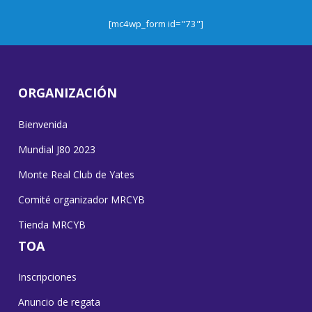
[mc4wp_form id="73"]
ORGANIZACIÓN
Bienvenida
Mundial J80 2023
Monte Real Club de Yates
Comité organizador MRCYB
Tienda MRCYB
TOA
Inscripciones
Anuncio de regata