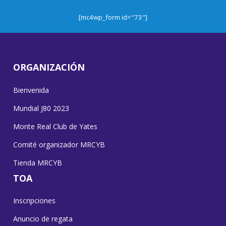
[mc4wp_form id="73"]
ORGANIZACIÓN
Bienvenida
Mundial J80 2023
Monte Real Club de Yates
Comité organizador MRCYB
Tienda MRCYB
TOA
Inscripciones
Anuncio de regata