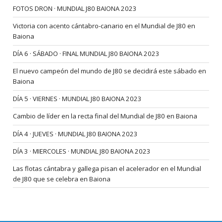
FOTOS DRON · MUNDIAL J80 BAIONA 2023
Victoria con acento cántabro-canario en el Mundial de J80 en
Baiona
DÍA 6 · SÁBADO · FINAL MUNDIAL J80 BAIONA 2023
El nuevo campeón del mundo de J80 se decidirá este sábado en
Baiona
DÍA 5 · VIERNES · MUNDIAL J80 BAIONA 2023
Cambio de líder en la recta final del Mundial de J80 en Baiona
DÍA 4 · JUEVES · MUNDIAL J80 BAIONA 2023
DÍA 3 · MIERCOLES · MUNDIAL J80 BAIONA 2023
Las flotas cántabra y gallega pisan el acelerador en el Mundial
de J80 que se celebra en Baiona