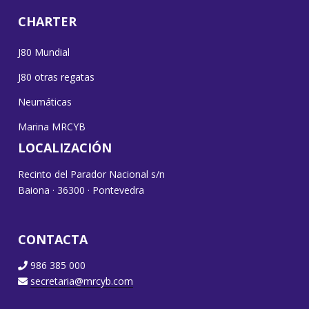
CHARTER
J80 Mundial
J80 otras regatas
Neumáticas
Marina MRCYB
LOCALIZACIÓN
Recinto del Parador Nacional s/n
Baiona · 36300 · Pontevedra
CONTACTA
986 385 000
secretaria@mrcyb.com