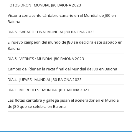
FOTOS DRON · MUNDIAL J80 BAIONA 2023
Victoria con acento cántabro-canario en el Mundial de J80 en
Baiona
DÍA 6 · SÁBADO · FINAL MUNDIAL J80 BAIONA 2023
El nuevo campeón del mundo de J80 se decidirá este sábado en
Baiona
DÍA 5 · VIERNES · MUNDIAL J80 BAIONA 2023
Cambio de líder en la recta final del Mundial de J80 en Baiona
DÍA 4 · JUEVES · MUNDIAL J80 BAIONA 2023
DÍA 3 · MIERCOLES · MUNDIAL J80 BAIONA 2023
Las flotas cántabra y gallega pisan el acelerador en el Mundial
de J80 que se celebra en Baiona