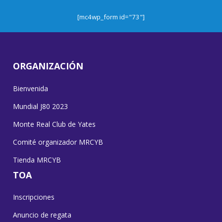
[mc4wp_form id="73"]
ORGANIZACIÓN
Bienvenida
Mundial J80 2023
Monte Real Club de Yates
Comité organizador MRCYB
Tienda MRCYB
TOA
Inscripciones
Anuncio de regata