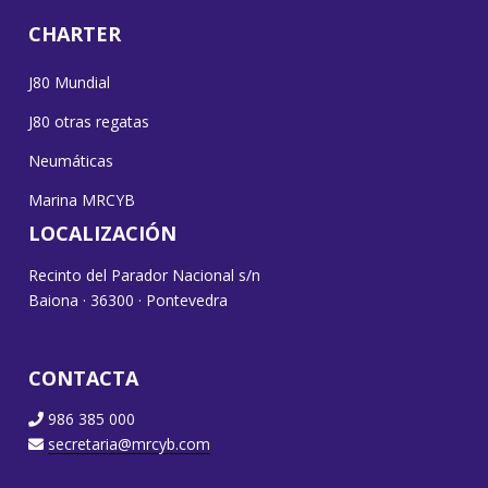
CHARTER
J80 Mundial
J80 otras regatas
Neumáticas
Marina MRCYB
LOCALIZACIÓN
Recinto del Parador Nacional s/n
Baiona · 36300 · Pontevedra
CONTACTA
986 385 000
secretaria@mrcyb.com