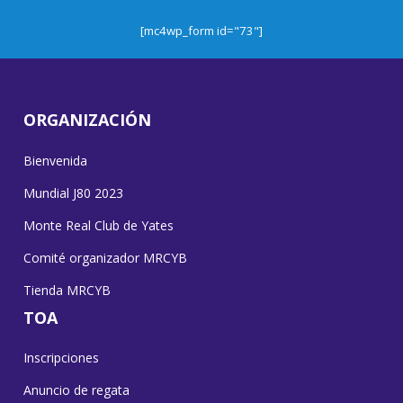
[mc4wp_form id="73"]
ORGANIZACIÓN
Bienvenida
Mundial J80 2023
Monte Real Club de Yates
Comité organizador MRCYB
Tienda MRCYB
TOA
Inscripciones
Anuncio de regata