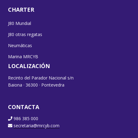
CHARTER
J80 Mundial
J80 otras regatas
Neumáticas
Marina MRCYB
LOCALIZACIÓN
Recinto del Parador Nacional s/n
Baiona · 36300 · Pontevedra
CONTACTA
986 385 000
secretaria@mrcyb.com