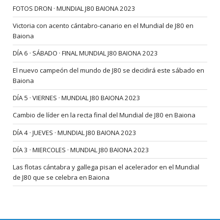
FOTOS DRON · MUNDIAL J80 BAIONA 2023
Victoria con acento cántabro-canario en el Mundial de J80 en
Baiona
DÍA 6 · SÁBADO · FINAL MUNDIAL J80 BAIONA 2023
El nuevo campeón del mundo de J80 se decidirá este sábado en
Baiona
DÍA 5 · VIERNES · MUNDIAL J80 BAIONA 2023
Cambio de líder en la recta final del Mundial de J80 en Baiona
DÍA 4 · JUEVES · MUNDIAL J80 BAIONA 2023
DÍA 3 · MIERCOLES · MUNDIAL J80 BAIONA 2023
Las flotas cántabra y gallega pisan el acelerador en el Mundial
de J80 que se celebra en Baiona