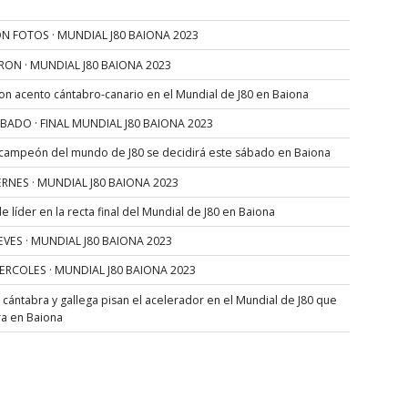
N FOTOS · MUNDIAL J80 BAIONA 2023
RON · MUNDIAL J80 BAIONA 2023
con acento cántabro-canario en el Mundial de J80 en Baiona
SÁBADO · FINAL MUNDIAL J80 BAIONA 2023
 campeón del mundo de J80 se decidirá este sábado en Baiona
VIERNES · MUNDIAL J80 BAIONA 2023
 líder en la recta final del Mundial de J80 en Baiona
JUEVES · MUNDIAL J80 BAIONA 2023
MIERCOLES · MUNDIAL J80 BAIONA 2023
s cántabra y gallega pisan el acelerador en el Mundial de J80 que
ra en Baiona