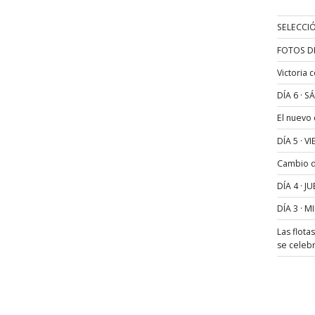
SELECCIÓ
FOTOS D
Victoria 
DÍA 6 · 
El nuevo
DÍA 5 · 
Cambio de
DÍA 4 · 
DÍA 3 · 
Las flota
se celeb