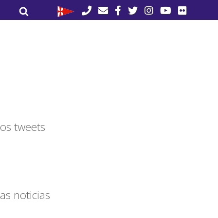
Buscar
Buscar
por:
os tweets
as noticias