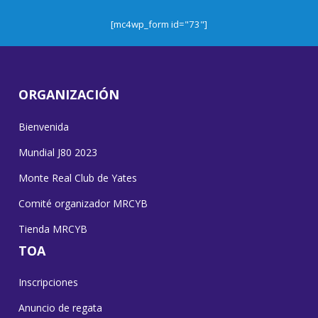
[mc4wp_form id="73"]
ORGANIZACIÓN
Bienvenida
Mundial J80 2023
Monte Real Club de Yates
Comité organizador MRCYB
Tienda MRCYB
TOA
Inscripciones
Anuncio de regata