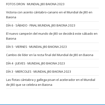
FOTOS DRON · MUNDIAL J80 BAIONA 2023
Victoria con acento cántabro-canario en el Mundial de J80 en
Baiona
DÍA 6 · SÁBADO · FINAL MUNDIAL J80 BAIONA 2023
El nuevo campeón del mundo de J80 se decidirá este sábado en
Baiona
DÍA 5 · VIERNES · MUNDIAL J80 BAIONA 2023
Cambio de líder en la recta final del Mundial de J80 en Baiona
DÍA 4 · JUEVES · MUNDIAL J80 BAIONA 2023
DÍA 3 · MIERCOLES · MUNDIAL J80 BAIONA 2023
Las flotas cántabra y gallega pisan el acelerador en el Mundial
de J80 que se celebra en Baiona