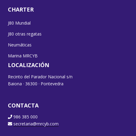
CHARTER
J80 Mundial
J80 otras regatas
Neumáticas
Marina MRCYB
LOCALIZACIÓN
Recinto del Parador Nacional s/n
Baiona · 36300 · Pontevedra
CONTACTA
986 385 000
secretaria@mrcyb.com