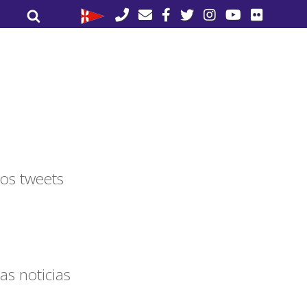
Buscar
Buscar
por:
os tweets
as noticias