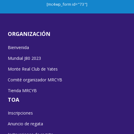
[mc4wp_form id="73"]
ORGANIZACIÓN
Bienvenida
Mundial J80 2023
Monte Real Club de Yates
Comité organizador MRCYB
Tienda MRCYB
TOA
Inscripciones
Anuncio de regata