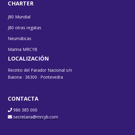
CHARTER
J80 Mundial
J80 otras regatas
Neumáticas
Marina MRCYB
LOCALIZACIÓN
Recinto del Parador Nacional s/n
Baiona · 36300 · Pontevedra
CONTACTA
986 385 000
secretaria@mrcyb.com