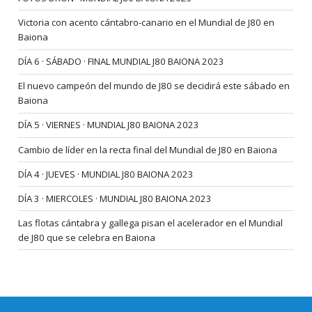
Victoria con acento cántabro-canario en el Mundial de J80 en
Baiona
DÍA 6 · SÁBADO · FINAL MUNDIAL J80 BAIONA 2023
El nuevo campeón del mundo de J80 se decidirá este sábado en
Baiona
DÍA 5 · VIERNES · MUNDIAL J80 BAIONA 2023
Cambio de líder en la recta final del Mundial de J80 en Baiona
DÍA 4 · JUEVES · MUNDIAL J80 BAIONA 2023
DÍA 3 · MIERCOLES · MUNDIAL J80 BAIONA 2023
Las flotas cántabra y gallega pisan el acelerador en el Mundial
de J80 que se celebra en Baiona