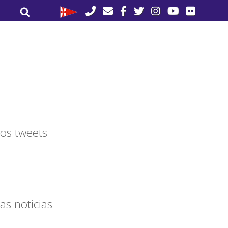
Buscar
Buscar
por:
os tweets
as noticias