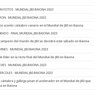
N FOTOS · MUNDIAL J80 BAIONA 2023
RON · MUNDIAL J80 BAIONA 2023
con acento cántabro-canario en el Mundial de J80 en Baiona
SÁBADO · FINAL MUNDIAL J80 BAIONA 2023
 campeón del mundo de J80 se decidirá este sábado en Baiona
VIERNES · MUNDIAL J80 BAIONA 2023
 líder en la recta final del Mundial de J80 en Baiona
JUEVES · MUNDIAL J80 BAIONA 2023
MIERCOLES · MUNDIAL J80 BAIONA 2023
s cántabra y gallega pisan el acelerador en el Mundial de J80 que
ra en Baiona