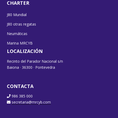
CHARTER
J80 Mundial
J80 otras regatas
Neumáticas
Marina MRCYB
LOCALIZACIÓN
Recinto del Parador Nacional s/n
Baiona · 36300 · Pontevedra
CONTACTA
986 385 000
secretaria@mrcyb.com