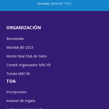
[mc4wp_form id="73"]
ORGANIZACIÓN
Bienvenida
Mundial J80 2023
Monte Real Club de Yates
Comité organizador MRCYB
Tienda MRCYB
TOA
Inscripciones
Anuncio de regata