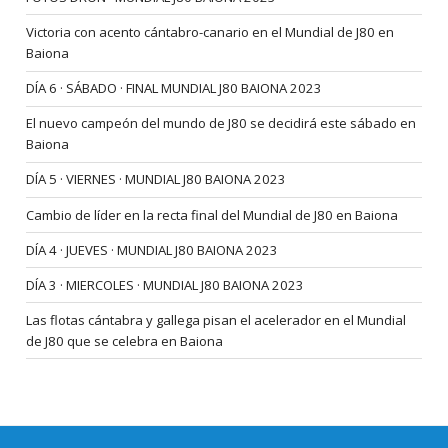
Victoria con acento cántabro-canario en el Mundial de J80 en
Baiona
DÍA 6 · SÁBADO · FINAL MUNDIAL J80 BAIONA 2023
El nuevo campeón del mundo de J80 se decidirá este sábado en
Baiona
DÍA 5 · VIERNES · MUNDIAL J80 BAIONA 2023
Cambio de líder en la recta final del Mundial de J80 en Baiona
DÍA 4 · JUEVES · MUNDIAL J80 BAIONA 2023
DÍA 3 · MIERCOLES · MUNDIAL J80 BAIONA 2023
Las flotas cántabra y gallega pisan el acelerador en el Mundial
de J80 que se celebra en Baiona