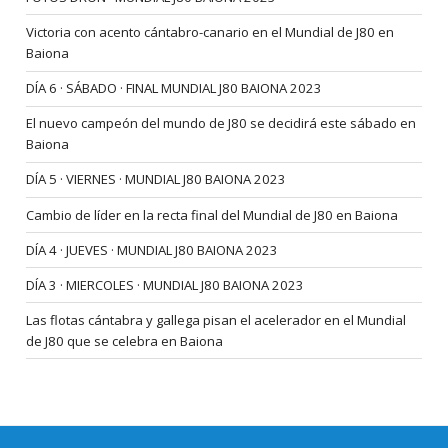
Victoria con acento cántabro-canario en el Mundial de J80 en
Baiona
DÍA 6 · SÁBADO · FINAL MUNDIAL J80 BAIONA 2023
El nuevo campeón del mundo de J80 se decidirá este sábado en
Baiona
DÍA 5 · VIERNES · MUNDIAL J80 BAIONA 2023
Cambio de líder en la recta final del Mundial de J80 en Baiona
DÍA 4 · JUEVES · MUNDIAL J80 BAIONA 2023
DÍA 3 · MIERCOLES · MUNDIAL J80 BAIONA 2023
Las flotas cántabra y gallega pisan el acelerador en el Mundial
de J80 que se celebra en Baiona