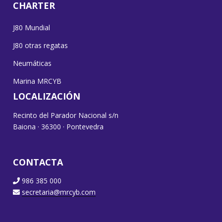
CHARTER
J80 Mundial
J80 otras regatas
Neumáticas
Marina MRCYB
LOCALIZACIÓN
Recinto del Parador Nacional s/n
Baiona · 36300 · Pontevedra
CONTACTA
986 385 000
secretaria@mrcyb.com