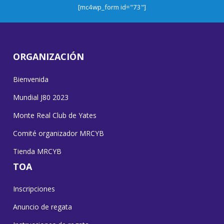
[mc4wp_form id="73"]
ORGANIZACIÓN
Bienvenida
Mundial J80 2023
Monte Real Club de Yates
Comité organizador MRCYB
Tienda MRCYB
TOA
Inscripciones
Anuncio de regata