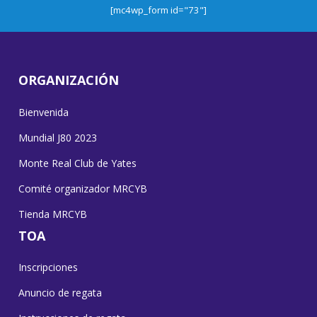
[mc4wp_form id="73"]
ORGANIZACIÓN
Bienvenida
Mundial J80 2023
Monte Real Club de Yates
Comité organizador MRCYB
Tienda MRCYB
TOA
Inscripciones
Anuncio de regata