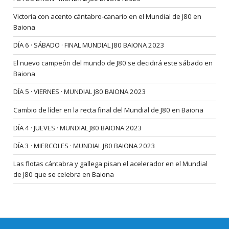
Victoria con acento cántabro-canario en el Mundial de J80 en
Baiona
DÍA 6 · SÁBADO · FINAL MUNDIAL J80 BAIONA 2023
El nuevo campeón del mundo de J80 se decidirá este sábado en
Baiona
DÍA 5 · VIERNES · MUNDIAL J80 BAIONA 2023
Cambio de líder en la recta final del Mundial de J80 en Baiona
DÍA 4 · JUEVES · MUNDIAL J80 BAIONA 2023
DÍA 3 · MIERCOLES · MUNDIAL J80 BAIONA 2023
Las flotas cántabra y gallega pisan el acelerador en el Mundial
de J80 que se celebra en Baiona