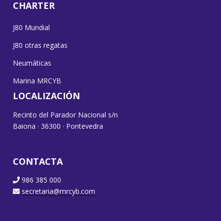
CHARTER
J80 Mundial
J80 otras regatas
Neumáticas
Marina MRCYB
LOCALIZACIÓN
Recinto del Parador Nacional s/n
Baiona · 36300 · Pontevedra
CONTACTA
986 385 000
secretaria@mrcyb.com