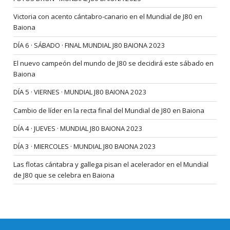
Victoria con acento cántabro-canario en el Mundial de J80 en
Baiona
DÍA 6 · SÁBADO · FINAL MUNDIAL J80 BAIONA 2023
El nuevo campeón del mundo de J80 se decidirá este sábado en
Baiona
DÍA 5 · VIERNES · MUNDIAL J80 BAIONA 2023
Cambio de líder en la recta final del Mundial de J80 en Baiona
DÍA 4 · JUEVES · MUNDIAL J80 BAIONA 2023
DÍA 3 · MIERCOLES · MUNDIAL J80 BAIONA 2023
Las flotas cántabra y gallega pisan el acelerador en el Mundial
de J80 que se celebra en Baiona