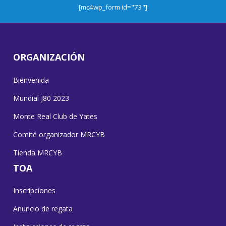
[mc4wp_form id="73"]
ORGANIZACIÓN
Bienvenida
Mundial J80 2023
Monte Real Club de Yates
Comité organizador MRCYB
Tienda MRCYB
TOA
Inscripciones
Anuncio de regata