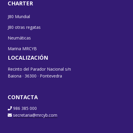
CHARTER
J80 Mundial
J80 otras regatas
Neumáticas
Marina MRCYB
LOCALIZACIÓN
Recinto del Parador Nacional s/n
Baiona · 36300 · Pontevedra
CONTACTA
986 385 000
secretaria@mrcyb.com