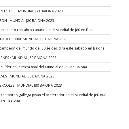
N FOTOS · MUNDIAL J80 BAIONA 2023
RON · MUNDIAL J80 BAIONA 2023
con acento cántabro-canario en el Mundial de J80 en Baiona
SÁBADO · FINAL MUNDIAL J80 BAIONA 2023
 campeón del mundo de J80 se decidirá este sábado en Baiona
VIERNES · MUNDIAL J80 BAIONA 2023
 líder en la recta final del Mundial de J80 en Baiona
JUEVES · MUNDIAL J80 BAIONA 2023
MIERCOLES · MUNDIAL J80 BAIONA 2023
s cántabra y gallega pisan el acelerador en el Mundial de J80 que
ra en Baiona