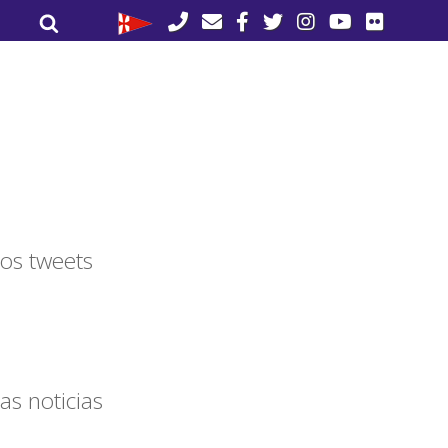
Buscar
Buscar
por:
os tweets
as noticias