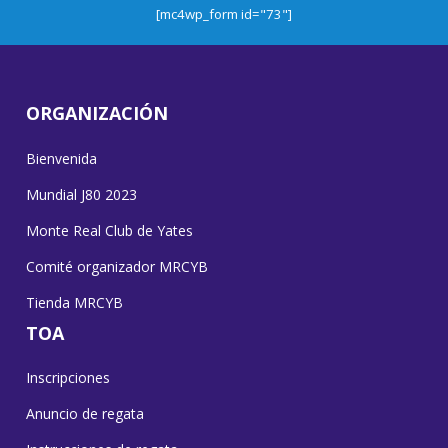
[mc4wp_form id="73"]
ORGANIZACIÓN
Bienvenida
Mundial J80 2023
Monte Real Club de Yates
Comité organizador MRCYB
Tienda MRCYB
TOA
Inscripciones
Anuncio de regata