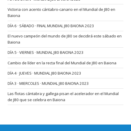
Victoria con acento cántabro-canario en el Mundial de J80 en
Baiona
DÍA 6 · SÁBADO · FINAL MUNDIAL J80 BAIONA 2023
El nuevo campeón del mundo de J80 se decidirá este sábado en
Baiona
DÍA 5 · VIERNES · MUNDIAL J80 BAIONA 2023
Cambio de líder en la recta final del Mundial de J80 en Baiona
DÍA 4 · JUEVES · MUNDIAL J80 BAIONA 2023
DÍA 3 · MIERCOLES · MUNDIAL J80 BAIONA 2023
Las flotas cántabra y gallega pisan el acelerador en el Mundial
de J80 que se celebra en Baiona