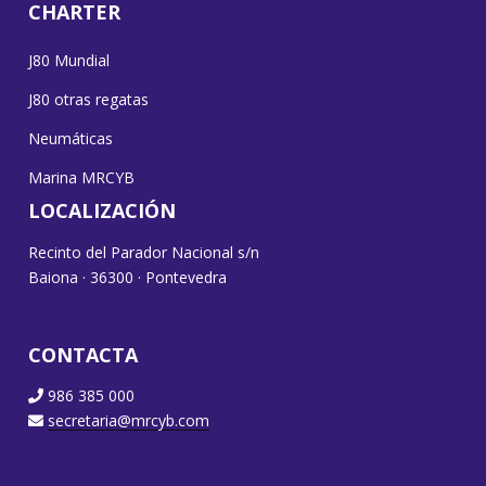
CHARTER
J80 Mundial
J80 otras regatas
Neumáticas
Marina MRCYB
LOCALIZACIÓN
Recinto del Parador Nacional s/n
Baiona · 36300 · Pontevedra
CONTACTA
986 385 000
secretaria@mrcyb.com