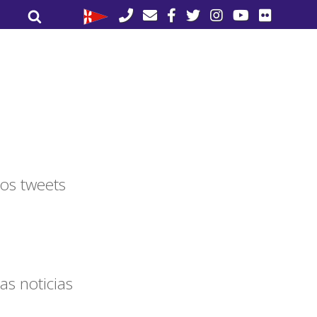
Buscar
Buscar
por:
os tweets
as noticias