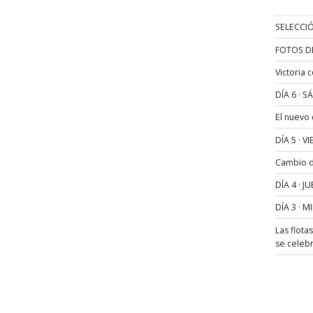
SELECCIÓ
FOTOS D
Victoria 
DÍA 6 · 
El nuevo
DÍA 5 · 
Cambio de
DÍA 4 · 
DÍA 3 · 
Las flota
se celeb