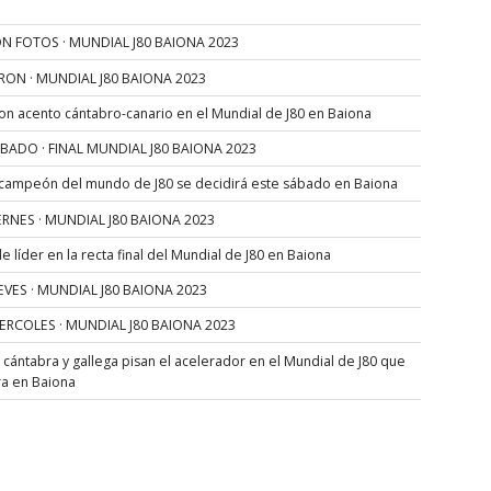
N FOTOS · MUNDIAL J80 BAIONA 2023
RON · MUNDIAL J80 BAIONA 2023
con acento cántabro-canario en el Mundial de J80 en Baiona
SÁBADO · FINAL MUNDIAL J80 BAIONA 2023
 campeón del mundo de J80 se decidirá este sábado en Baiona
VIERNES · MUNDIAL J80 BAIONA 2023
 líder en la recta final del Mundial de J80 en Baiona
JUEVES · MUNDIAL J80 BAIONA 2023
MIERCOLES · MUNDIAL J80 BAIONA 2023
s cántabra y gallega pisan el acelerador en el Mundial de J80 que
ra en Baiona