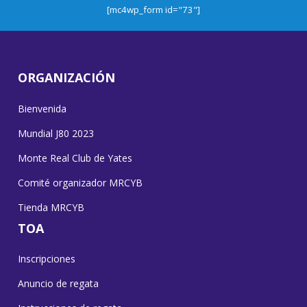
[mc4wp_form id="73"]
ORGANIZACIÓN
Bienvenida
Mundial J80 2023
Monte Real Club de Yates
Comité organizador MRCYB
Tienda MRCYB
TOA
Inscripciones
Anuncio de regata