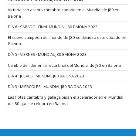
Victoria con acento cántabro-canario en el Mundial de J80 en
Baiona
DÍA 6 · SÁBADO · FINAL MUNDIAL J80 BAIONA 2023
El nuevo campeón del mundo de J80 se decidirá este sábado en
Baiona
DÍA 5 · VIERNES · MUNDIAL J80 BAIONA 2023
Cambio de líder en la recta final del Mundial de J80 en Baiona
DÍA 4 · JUEVES · MUNDIAL J80 BAIONA 2023
DÍA 3 · MIERCOLES · MUNDIAL J80 BAIONA 2023
Las flotas cántabra y gallega pisan el acelerador en el Mundial
de J80 que se celebra en Baiona