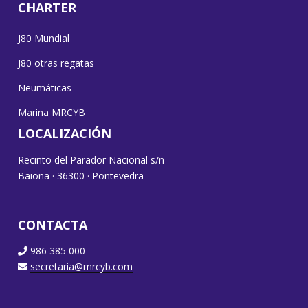
CHARTER
J80 Mundial
J80 otras regatas
Neumáticas
Marina MRCYB
LOCALIZACIÓN
Recinto del Parador Nacional s/n
Baiona · 36300 · Pontevedra
CONTACTA
986 385 000
secretaria@mrcyb.com