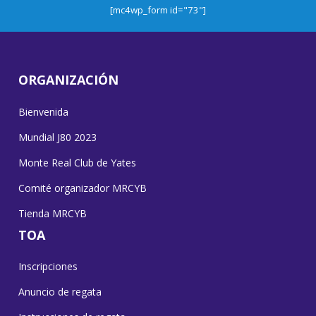
[mc4wp_form id="73"]
ORGANIZACIÓN
Bienvenida
Mundial J80 2023
Monte Real Club de Yates
Comité organizador MRCYB
Tienda MRCYB
TOA
Inscripciones
Anuncio de regata