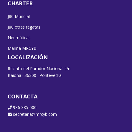
CHARTER
J80 Mundial
J80 otras regatas
Neumáticas
Marina MRCYB
LOCALIZACIÓN
Recinto del Parador Nacional s/n
Baiona · 36300 · Pontevedra
CONTACTA
986 385 000
secretaria@mrcyb.com