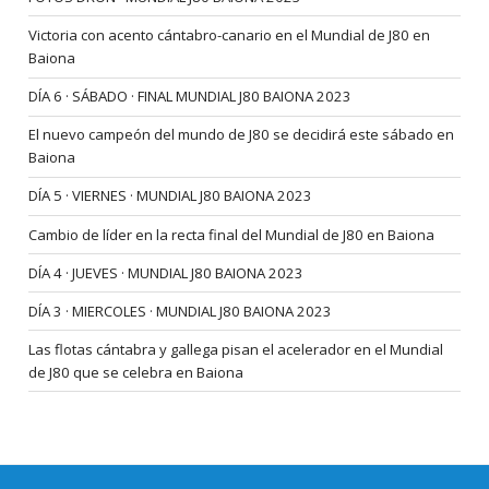
Victoria con acento cántabro-canario en el Mundial de J80 en
Baiona
DÍA 6 · SÁBADO · FINAL MUNDIAL J80 BAIONA 2023
El nuevo campeón del mundo de J80 se decidirá este sábado en
Baiona
DÍA 5 · VIERNES · MUNDIAL J80 BAIONA 2023
Cambio de líder en la recta final del Mundial de J80 en Baiona
DÍA 4 · JUEVES · MUNDIAL J80 BAIONA 2023
DÍA 3 · MIERCOLES · MUNDIAL J80 BAIONA 2023
Las flotas cántabra y gallega pisan el acelerador en el Mundial
de J80 que se celebra en Baiona