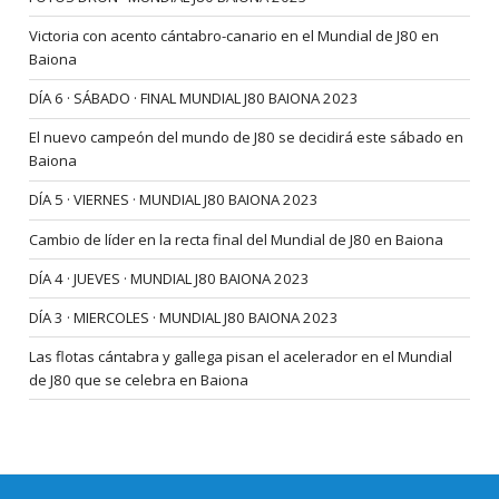
Victoria con acento cántabro-canario en el Mundial de J80 en
Baiona
DÍA 6 · SÁBADO · FINAL MUNDIAL J80 BAIONA 2023
El nuevo campeón del mundo de J80 se decidirá este sábado en
Baiona
DÍA 5 · VIERNES · MUNDIAL J80 BAIONA 2023
Cambio de líder en la recta final del Mundial de J80 en Baiona
DÍA 4 · JUEVES · MUNDIAL J80 BAIONA 2023
DÍA 3 · MIERCOLES · MUNDIAL J80 BAIONA 2023
Las flotas cántabra y gallega pisan el acelerador en el Mundial
de J80 que se celebra en Baiona