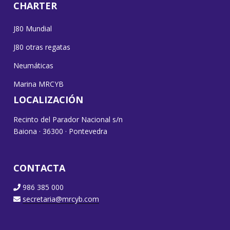
CHARTER
J80 Mundial
J80 otras regatas
Neumáticas
Marina MRCYB
LOCALIZACIÓN
Recinto del Parador Nacional s/n
Baiona · 36300 · Pontevedra
CONTACTA
986 385 000
secretaria@mrcyb.com