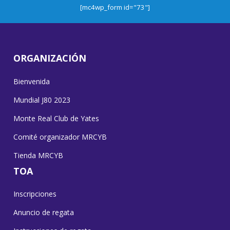
[mc4wp_form id="73"]
ORGANIZACIÓN
Bienvenida
Mundial J80 2023
Monte Real Club de Yates
Comité organizador MRCYB
Tienda MRCYB
TOA
Inscripciones
Anuncio de regata