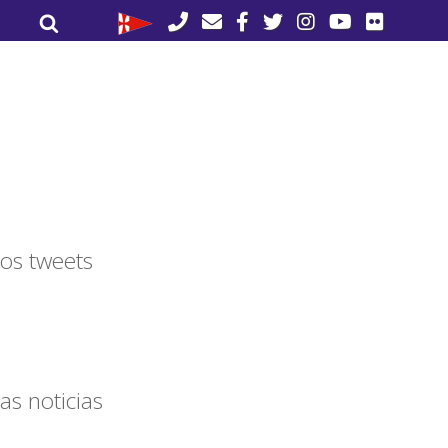
Buscar
Buscar
por:
os tweets
as noticias