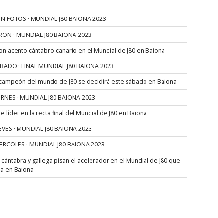
N FOTOS · MUNDIAL J80 BAIONA 2023
RON · MUNDIAL J80 BAIONA 2023
con acento cántabro-canario en el Mundial de J80 en Baiona
SÁBADO · FINAL MUNDIAL J80 BAIONA 2023
 campeón del mundo de J80 se decidirá este sábado en Baiona
VIERNES · MUNDIAL J80 BAIONA 2023
 líder en la recta final del Mundial de J80 en Baiona
JUEVES · MUNDIAL J80 BAIONA 2023
MIERCOLES · MUNDIAL J80 BAIONA 2023
s cántabra y gallega pisan el acelerador en el Mundial de J80 que
ra en Baiona