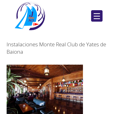
Saltar
al
contenido
Instalaciones Monte Real Club de Yates de
Baiona