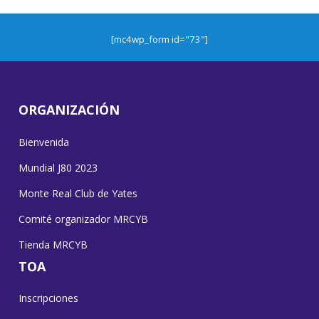
[mc4wp_form id="73"]
ORGANIZACIÓN
Bienvenida
Mundial J80 2023
Monte Real Club de Yates
Comité organizador MRCYB
Tienda MRCYB
TOA
Inscripciones