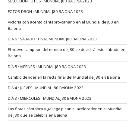
SELECCIÓN FOTOS · MUNDIAL J80 BAIONA 2023
FOTOS DRON · MUNDIAL J80 BAIONA 2023
Victoria con acento cántabro-canario en el Mundial de J80 en
Baiona
DÍA 6 · SÁBADO · FINAL MUNDIAL J80 BAIONA 2023
El nuevo campeón del mundo de J80 se decidirá este sábado en
Baiona
DÍA 5 · VIERNES · MUNDIAL J80 BAIONA 2023
Cambio de líder en la recta final del Mundial de J80 en Baiona
DÍA 4 · JUEVES · MUNDIAL J80 BAIONA 2023
DÍA 3 · MIERCOLES · MUNDIAL J80 BAIONA 2023
Las flotas cántabra y gallega pisan el acelerador en el Mundial
de J80 que se celebra en Baiona