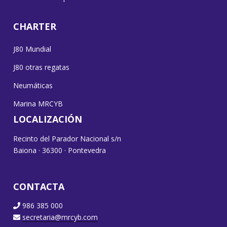
CHARTER
J80 Mundial
J80 otras regatas
Neumáticas
Marina MRCYB
LOCALIZACIÓN
Recinto del Parador Nacional s/n
Baiona · 36300 · Pontevedra
CONTACTA
986 385 000
secretaria@mrcyb.com