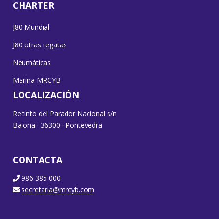
CHARTER
J80 Mundial
J80 otras regatas
Neumáticas
Marina MRCYB
LOCALIZACIÓN
Recinto del Parador Nacional s/n
Baiona · 36300 · Pontevedra
CONTACTA
986 385 000
secretaria@mrcyb.com