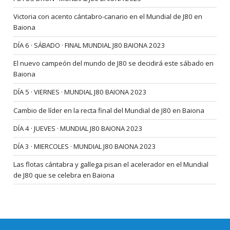
Victoria con acento cántabro-canario en el Mundial de J80 en
Baiona
DÍA 6 · SÁBADO · FINAL MUNDIAL J80 BAIONA 2023
El nuevo campeón del mundo de J80 se decidirá este sábado en
Baiona
DÍA 5 · VIERNES · MUNDIAL J80 BAIONA 2023
Cambio de líder en la recta final del Mundial de J80 en Baiona
DÍA 4 · JUEVES · MUNDIAL J80 BAIONA 2023
DÍA 3 · MIERCOLES · MUNDIAL J80 BAIONA 2023
Las flotas cántabra y gallega pisan el acelerador en el Mundial
de J80 que se celebra en Baiona