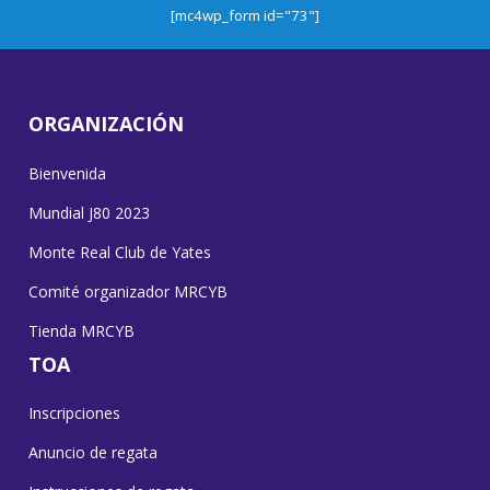
[mc4wp_form id="73"]
ORGANIZACIÓN
Bienvenida
Mundial J80 2023
Monte Real Club de Yates
Comité organizador MRCYB
Tienda MRCYB
TOA
Inscripciones
Anuncio de regata