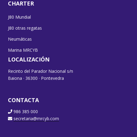
CHARTER
J80 Mundial
J80 otras regatas
Neumáticas
Marina MRCYB
LOCALIZACIÓN
Recinto del Parador Nacional s/n
Baiona · 36300 · Pontevedra
CONTACTA
986 385 000
secretaria@mrcyb.com