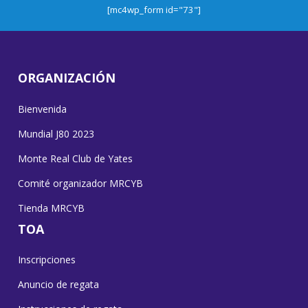
[mc4wp_form id="73"]
ORGANIZACIÓN
Bienvenida
Mundial J80 2023
Monte Real Club de Yates
Comité organizador MRCYB
Tienda MRCYB
TOA
Inscripciones
Anuncio de regata