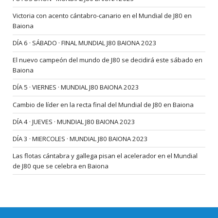
Victoria con acento cántabro-canario en el Mundial de J80 en
Baiona
DÍA 6 · SÁBADO · FINAL MUNDIAL J80 BAIONA 2023
El nuevo campeón del mundo de J80 se decidirá este sábado en
Baiona
DÍA 5 · VIERNES · MUNDIAL J80 BAIONA 2023
Cambio de líder en la recta final del Mundial de J80 en Baiona
DÍA 4 · JUEVES · MUNDIAL J80 BAIONA 2023
DÍA 3 · MIERCOLES · MUNDIAL J80 BAIONA 2023
Las flotas cántabra y gallega pisan el acelerador en el Mundial
de J80 que se celebra en Baiona