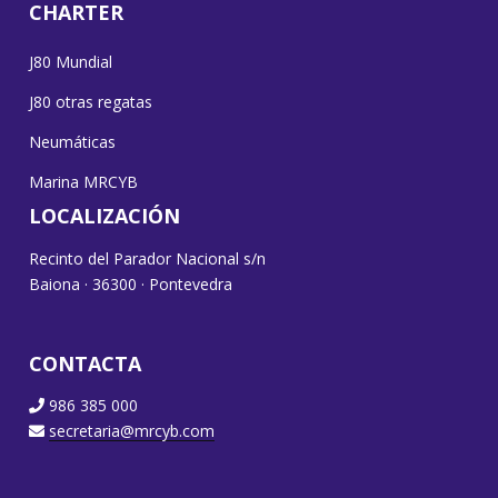
CHARTER
J80 Mundial
J80 otras regatas
Neumáticas
Marina MRCYB
LOCALIZACIÓN
Recinto del Parador Nacional s/n
Baiona · 36300 · Pontevedra
CONTACTA
986 385 000
secretaria@mrcyb.com