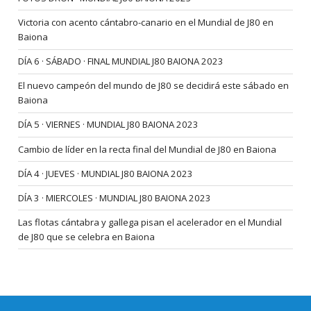
Victoria con acento cántabro-canario en el Mundial de J80 en
Baiona
DÍA 6 · SÁBADO · FINAL MUNDIAL J80 BAIONA 2023
El nuevo campeón del mundo de J80 se decidirá este sábado en
Baiona
DÍA 5 · VIERNES · MUNDIAL J80 BAIONA 2023
Cambio de líder en la recta final del Mundial de J80 en Baiona
DÍA 4 · JUEVES · MUNDIAL J80 BAIONA 2023
DÍA 3 · MIERCOLES · MUNDIAL J80 BAIONA 2023
Las flotas cántabra y gallega pisan el acelerador en el Mundial
de J80 que se celebra en Baiona