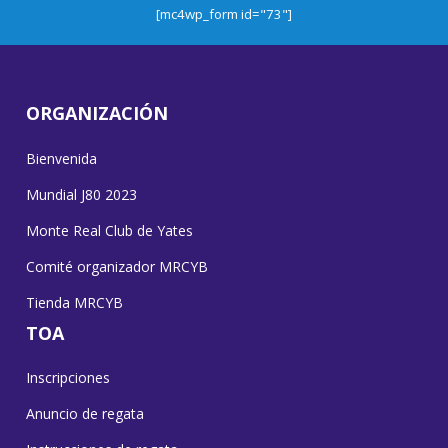
[mc4wp_form id="73"]
ORGANIZACIÓN
Bienvenida
Mundial J80 2023
Monte Real Club de Yates
Comité organizador MRCYB
Tienda MRCYB
TOA
Inscripciones
Anuncio de regata