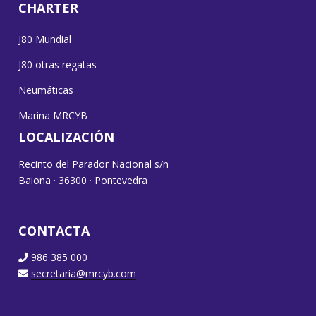
CHARTER
J80 Mundial
J80 otras regatas
Neumáticas
Marina MRCYB
LOCALIZACIÓN
Recinto del Parador Nacional s/n
Baiona · 36300 · Pontevedra
CONTACTA
986 385 000
secretaria@mrcyb.com