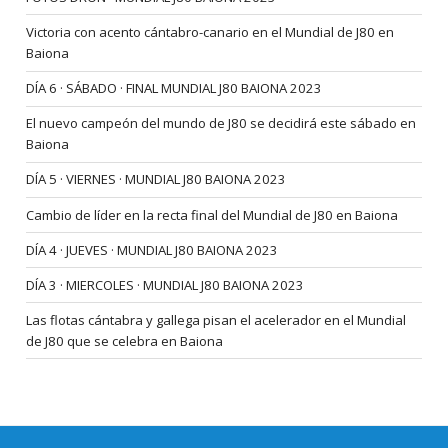
Victoria con acento cántabro-canario en el Mundial de J80 en
Baiona
DÍA 6 · SÁBADO · FINAL MUNDIAL J80 BAIONA 2023
El nuevo campeón del mundo de J80 se decidirá este sábado en
Baiona
DÍA 5 · VIERNES · MUNDIAL J80 BAIONA 2023
Cambio de líder en la recta final del Mundial de J80 en Baiona
DÍA 4 · JUEVES · MUNDIAL J80 BAIONA 2023
DÍA 3 · MIERCOLES · MUNDIAL J80 BAIONA 2023
Las flotas cántabra y gallega pisan el acelerador en el Mundial
de J80 que se celebra en Baiona