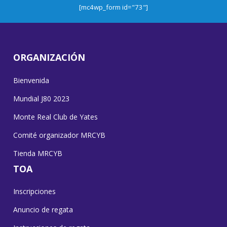
[mc4wp_form id="73"]
ORGANIZACIÓN
Bienvenida
Mundial J80 2023
Monte Real Club de Yates
Comité organizador MRCYB
Tienda MRCYB
TOA
Inscripciones
Anuncio de regata