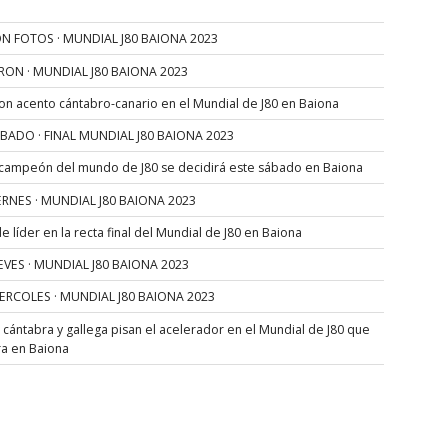
N FOTOS · MUNDIAL J80 BAIONA 2023
RON · MUNDIAL J80 BAIONA 2023
con acento cántabro-canario en el Mundial de J80 en Baiona
SÁBADO · FINAL MUNDIAL J80 BAIONA 2023
 campeón del mundo de J80 se decidirá este sábado en Baiona
VIERNES · MUNDIAL J80 BAIONA 2023
 líder en la recta final del Mundial de J80 en Baiona
JUEVES · MUNDIAL J80 BAIONA 2023
MIERCOLES · MUNDIAL J80 BAIONA 2023
s cántabra y gallega pisan el acelerador en el Mundial de J80 que
ra en Baiona