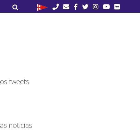
Buscar
Buscar
por:
os tweets
as noticias