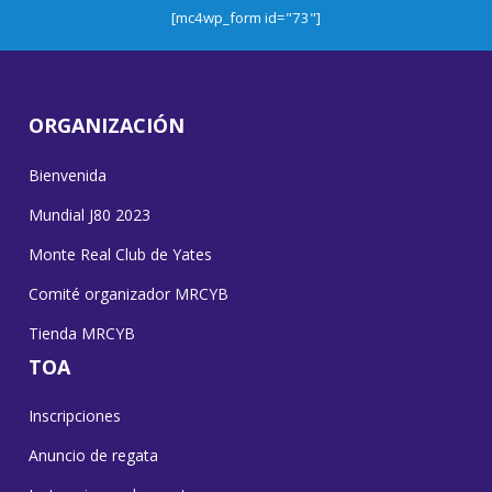
[mc4wp_form id="73"]
ORGANIZACIÓN
Bienvenida
Mundial J80 2023
Monte Real Club de Yates
Comité organizador MRCYB
Tienda MRCYB
TOA
Inscripciones
Anuncio de regata