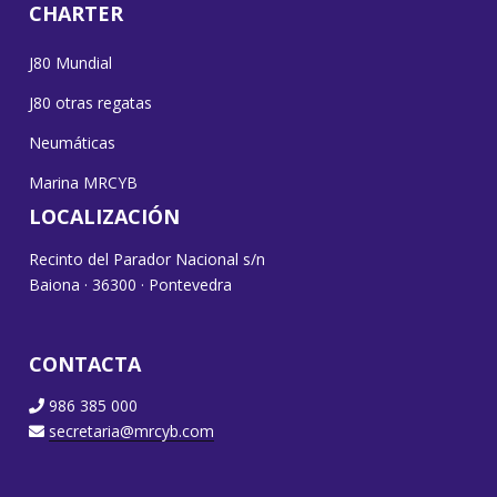
CHARTER
J80 Mundial
J80 otras regatas
Neumáticas
Marina MRCYB
LOCALIZACIÓN
Recinto del Parador Nacional s/n
Baiona · 36300 · Pontevedra
CONTACTA
986 385 000
secretaria@mrcyb.com