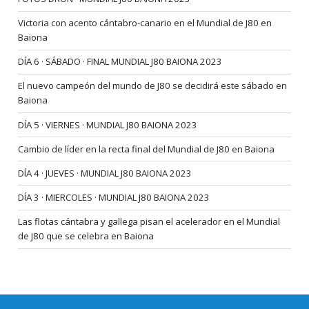
Victoria con acento cántabro-canario en el Mundial de J80 en
Baiona
DÍA 6 · SÁBADO · FINAL MUNDIAL J80 BAIONA 2023
El nuevo campeón del mundo de J80 se decidirá este sábado en
Baiona
DÍA 5 · VIERNES · MUNDIAL J80 BAIONA 2023
Cambio de líder en la recta final del Mundial de J80 en Baiona
DÍA 4 · JUEVES · MUNDIAL J80 BAIONA 2023
DÍA 3 · MIERCOLES · MUNDIAL J80 BAIONA 2023
Las flotas cántabra y gallega pisan el acelerador en el Mundial
de J80 que se celebra en Baiona