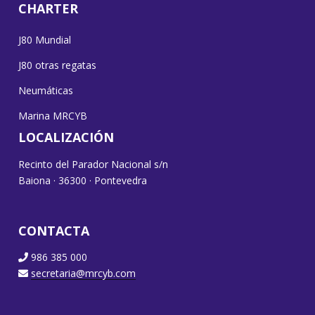
CHARTER
J80 Mundial
J80 otras regatas
Neumáticas
Marina MRCYB
LOCALIZACIÓN
Recinto del Parador Nacional s/n
Baiona · 36300 · Pontevedra
CONTACTA
986 385 000
secretaria@mrcyb.com