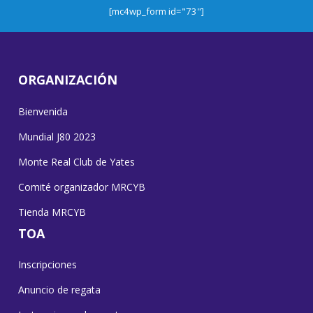
[mc4wp_form id="73"]
ORGANIZACIÓN
Bienvenida
Mundial J80 2023
Monte Real Club de Yates
Comité organizador MRCYB
Tienda MRCYB
TOA
Inscripciones
Anuncio de regata