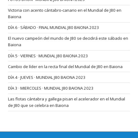
Victoria con acento cántabro-canario en el Mundial de J80 en
Baiona
DÍA 6 · SÁBADO · FINAL MUNDIAL J80 BAIONA 2023
El nuevo campeón del mundo de J80 se decidirá este sábado en
Baiona
DÍA 5 · VIERNES · MUNDIAL J80 BAIONA 2023
Cambio de líder en la recta final del Mundial de J80 en Baiona
DÍA 4 · JUEVES · MUNDIAL J80 BAIONA 2023
DÍA 3 · MIERCOLES · MUNDIAL J80 BAIONA 2023
Las flotas cántabra y gallega pisan el acelerador en el Mundial
de J80 que se celebra en Baiona